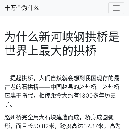
十万个为什么
为什么新河峡钢拱桥是
世界上最大的拱桥
一提起拱桥，人们自然就会想到我国现存的最
古老的石拱桥——中国赵县的赵州桥。赵州桥
它建于隋代，相传距今大约有1300多年历史
了。
赵州桥完全用大石块建造而成，桥身成圆弧
形，而且长50.82米，跨度高达37.37米，高为