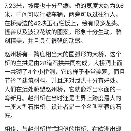
7.23米，坡度也十分平缓。桥的宽度大约为9.6
米，中间可以行驶车辆，两旁可以过往行人。
在桥旁边的42块玉石栏板上，绘有很多龙头、
怪兽以及波浪花纹的图案，形象十分生动，雕
刻精美，并且具有很强的动感。
赵州桥有一跨度相当大的圆弧形的大桥，这个
桥的主拱是由28道石拱共同构成。大桥洞上面
一共砌了4个小桥洞，它的样子非常美观，而且
节省了建筑材料，并且还对泄洪十分有好处。
人们在远处眺望赵州桥，它就像浮出水面的一
弯新月。赵州桥在当时还是世界上跨度最大的
一座大型石拱桥。设计者是一个名叫李春的石
匠。
相传，与赵州桥样式相似的拱桥，在欧洲出现