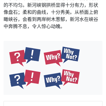
的不均匀。新河峡钢拱桥显得十分有力，形状
像盘石；柔和的曲线，十分秀美。从桥面上俯
瞰峡谷，会看到两岸树木葱郁，新河水在峡谷
中奔腾不息，令人惊心动魄。