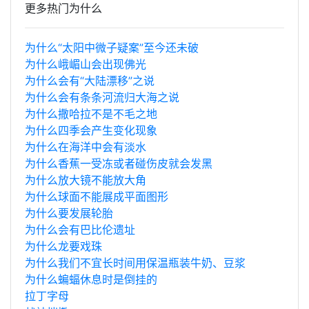
更多热门为什么
为什么“太阳中微子疑案”至今还未破
为什么峨嵋山会出现佛光
为什么会有“大陆漂移”之说
为什么会有条条河流归大海之说
为什么撒哈拉不是不毛之地
为什么四季会产生变化现象
为什么在海洋中会有淡水
为什么香蕉一受冻或者碰伤皮就会发黑
为什么放大镜不能放大角
为什么球面不能展成平面图形
为什么要发展轮胎
为什么会有巴比伦遗址
为什么龙要戏珠
为什么我们不宜长时间用保温瓶装牛奶、豆浆
为什么蝙蝠休息时是倒挂的
拉丁字母