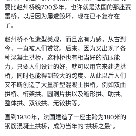
要比赵州桥晚700多年，也许就是法国的那座赛
雷桥，以后因为屡遭毁坏，现在已不复存在
了。
赵州桥不但造型美观，而且富有力感，从古到
今，一直被人们赞赏。后来，因为又出现了各
种混凝土拱桥，这种桥也有相当好的抗压能
力，只要人们设计的好，就可以用它来建造拱
桥，同时也能得到较大的跨度。从此以后人们
又不断创造了大量新型混凝土拱桥，例如双曲
拱桥、桁架拱、圆洞片拱以及箱形拱、助拱、
整体拱、双铰拱、无铰拱等。
直到1930年，法国建造了一座主跨为180米的
钢筋混凝土拱桥，成为当年的“拱桥之最”。