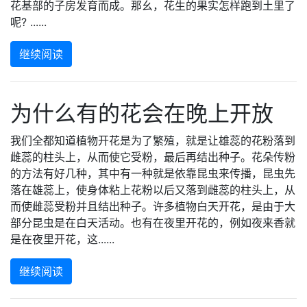
花基部的子房发育而成。那幺，花生的果实怎样跑到土里了
呢? ......
继续阅读
为什么有的花会在晚上开放
我们全都知道植物开花是为了繁殖，就是让雄蕊的花粉落到
雌蕊的柱头上，从而使它受粉，最后再结出种子。花朵传粉
的方法有好几种，其中有一种就是依靠昆虫来传播，昆虫先
落在雄蕊上，使身体粘上花粉以后又落到雌蕊的柱头上，从
而使雌蕊受粉并且结出种子。许多植物白天开花，是由于大
部分昆虫是在白天活动。也有在夜里开花的，例如夜来香就
是在夜里开花，这......
继续阅读