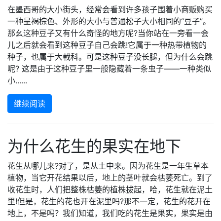
在墨西哥的大小街头，经常会看到许多孩子围着小商贩购买
一种呈褐棕色、外形的大小与普通松子大小相同的“豆子”。
那幺这种豆子又有什么奇怪的地方呢?当你站在一旁看一会
儿之后就会看到这种豆子自己会跳!它属于一种热带植物的
种子，也属于大戟科。可是这种豆子没长腿，但为什么会跳
呢? 这是由于这种豆子里一般隐藏着一条虫子——一种类似
小......
继续阅读
为什么花生的果实在地下
花生从哪儿来?对了，是从土中来。因为花生是一年生草本
植物，当它开花结果以后，地上的茎叶就会枯萎死亡。到了
收花生时，人们把整株枯萎的植株拔起，哈，花生就在泥土
里!但是，花生的花也开在泥里吗?那不一定，花生的花开在
地上，不是吗？我们知道，我们吃的花生是果实，果实是由