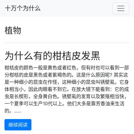
十万个为什么
植物
为什么有的柑桔皮发黑
柑桔皮的颜色一般是黄色或者红色，但有时也可以看到一部
分柑桔的皮是黑色或者紫褐色的。这是什么原因呢? 其实这
是一种细小的昆虫在作怪，这种细小的昆虫叫锈壁虱，它身
体相当小，因此肉眼看不到它。在放大镜下能看到：它的成
虫是长楔形，全身黄白色。锈壁虱的发育以及繁殖相当快，
一个夏季可以生产10代以上。他们大多是靠芳香油来生活
的。......
继续阅读