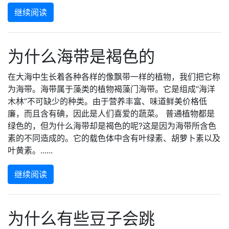
继续阅读
为什么海带是褐色的
在大海中生长着各种各样的像飘带一样的植物，我们把它称
为海带。海带属于藻类的植物褐藻门海带。它是组成“海洋
木林”不可缺少的种类。由于营养丰富、味道鲜美价格低
廉，而且含有碘，因此是人们喜爱的蔬菜。 普通植物都是
绿色的，但为什么海带却是褐色的呢?这是因为海带所含色
素的不同造成的。它的载色体中含有叶绿素、胡萝卜素以及
叶黄素。......
继续阅读
为什么有些豆子会跳