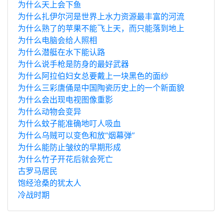
为什么天上会下鱼
为什么扎伊尔河是世界上水力资源最丰富的河流
为什么熟了的苹果不能飞上天，而只能落到地上
为什么电脑会给人照相
为什么潜艇在水下能认路
为什么说手枪是防身的最好武器
为什么阿拉伯妇女总要戴上一块黑色的面纱
为什么三彩唐俑是中国陶瓷历史上的一个新面貌
为什么会出现电视图像重影
为什么动物会变异
为什么蚊子能准确地叮人吸血
为什么乌贼可以变色和放“烟幕弹”
为什么能防止皱纹的早期形成
为什么竹子开花后就会死亡
古罗马居民
饱经沧桑的犹太人
冷战时期