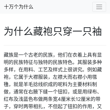
十万个为什么
为什么藏袍只穿一只袖
藏族是一个古老的民族，他们在衣着上具有显
明的民族特征与独特的民族特色。其服装多种
多样，在用料、工艺及样式上很讲究。例如藏
袍，它属于大襟服装，左襟大而右襟小用氆
氇，就是羊毛捻线织成的呢料为主要材料制
做，通常在右腋下缝一个钮扣，或是用绿布、
红布及浅蓝色布做两条宽4厘米长12厘米的带
子，穿时两带相扎，不但起了钮扣的作用，又