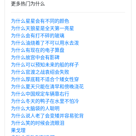
更多热门为什么
为什么星星会有不同的颜色
为什么天狼星是全天第一亮星
为什么会有打不碎的玻璃
为什么油烧着了不可以用水去泼
为什么有现在的电子算盘
为什么故宫中会有影碑
为什么可以预知未来的船的样子
为什么官渡之战袁绍会失败
为什么厚底鞋不适合个矮女性穿
为什么夏天只能在清早和傍晚浇花
为什么中国规定车辆靠右行
为什么冬天的鸭子在水里不怕冷
为什么大脑袋的人聪明
为什么说人老了会变矮并容易驼背
为什么笑的时候会流眼泪
果戈理