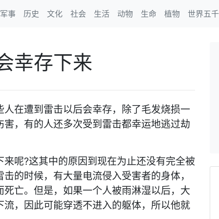
军事
历史
文化
社会
生活
动物
生命
植物
世界五千
会幸存下来
些人在遭到雷击以后会幸存，除了毛发烧损一
伤害，有的人还多次受到雷击都幸运地逃过劫
下来呢?这其中的原因到现在为止还没有完全被
雷击的时候，有大量电流侵入受害者的身体，
而死亡。但是，如果一个人被雨淋湿以后，大
下流，因此可能穿透不进入的躯体，所以他就