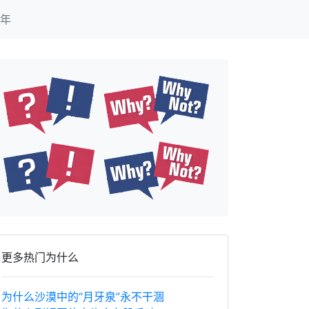
年
更多热门为什么
为什么沙漠中的“月牙泉”永不干涸