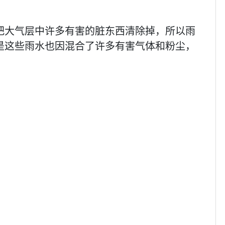
把大气层中许多有害的脏东西清除掉，所以雨
是这些雨水也因混合了许多有害气体和粉尘，