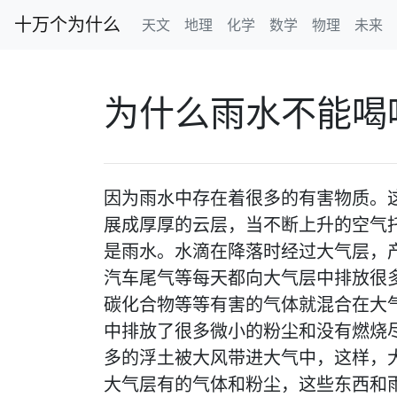
十万个为什么
天文
地理
化学
数学
物理
未来
为什么雨水不能喝
因为雨水中存在着很多的有害物质。
展成厚厚的云层，当不断上升的空气
是雨水。水滴在降落时经过大气层，
汽车尾气等每天都向大气层中排放很
碳化合物等等有害的气体就混合在大
中排放了很多微小的粉尘和没有燃烧
多的浮土被大风带进大气中，这样，
大气层有的气体和粉尘，这些东西和